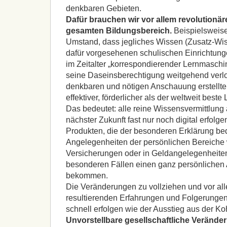
denkbaren Gebieten.
Dafür brauchen wir vor allem revolutionä
gesamten Bildungsbereich.
Beispielsweise 
Umstand, dass jegliches Wissen (Zusatz-Wis
dafür vorgesehenen schulischen Einrichtun
im Zeitalter „korrespondierender Lernmaschi
seine Daseinsberechtigung weitgehend verlor
denkbaren und nötigen Anschauung erstellte s
effektiver, förderlicher als der weltweit best
Das bedeutet: alle reine Wissensvermittlung 
nächster Zukunft fast nur noch digital erfolg
Produkten, die der besonderen Erklärung bed
Angelegenheiten der persönlichen Bereiche 
Versicherungen oder in Geldangelegenheite
besonderen Fällen einen ganz persönlichen
bekommen.
Die Veränderungen zu vollziehen und vor al
resultierenden Erfahrungen und Folgerungen
schnell erfolgen wie der Ausstieg aus der K
Unvorstellbare gesellschaftliche Veränd