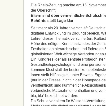
Die Rhein-Zeitung brachte am 13. November 
der Überschrift:
Eltern sind über vermeintliche Schulschli
Behörde stellt Lage klar
Seit mehr als 20 Jahren verschläft Deutschl
digitaler Entwicklung im Bildungsbereich. Wa
Lehrer dieser Thematik verschließen, Kultusb
Höhe des nötigen Kenntnisstandes der Zeit s
Festhalten an hierarchischen und föderalen S
globalisierten Welt wichtige Veränderungen 
Ein Kongress, der als zentrale Protagonisten
Gesundheitspsychologin und eine pensioniert
kommen lässt statt der besten kompetentest
innen stellt Hilflosigkeit unter Beweis. Erge
(nur in der Presse, nicht in der Homepage de
veröffentlicht) sind kümmerliche Absichtserkl
verbindliche Maßnahmen enthalten und von G
bla, bla“ bezeichnet würden.
Da Schule vor allem für Wissens-Vermittlung da