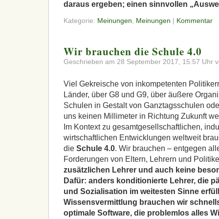
daraus ergeben; einen sinnvollen „Ausweg
Kategorie:
Meinungen
,
Meinungen
|
Kommentar
Wir brauchen die Schule 4.0
Geschrieben am 28 September 2017, 15:57 Uhr v
Viel Gekreische von inkompetenten Politiker
Länder, über G8 und G9, über äußere Organis
Schulen in Gestalt von Ganztagsschulen ode
uns keinen Millimeter in Richtung Zukunft wei
Im Kontext zu gesamtgesellschaftlichen, indu
wirtschaftlichen Entwicklungen weltweit bra
die
Schule 4.0
. Wir brauchen – entgegen all
Forderungen von Eltern, Lehrern und Politik
zusätzlichen Lehrer und auch keine bes
Dafür: anders konditionierte Lehrer, die
und Sozialisation im weitesten Sinne erfüll
Wissensvermittlung brauchen wir schnells
optimale Software, die problemlos alles W