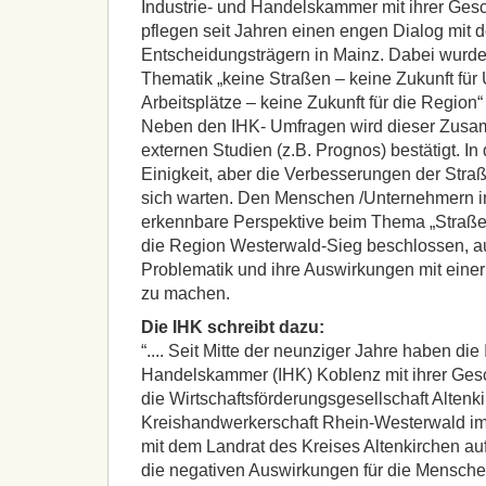
Industrie- und Handelskammer mit ihrer Gesch
pflegen seit Jahren einen engen Dialog mit d
Entscheidungsträgern in Mainz. Dabei wurde 
Thematik „keine Straßen – keine Zukunft fü
Arbeitsplätze – keine Zukunft für die Regio
Neben den IHK- Umfragen wird dieser Zus
externen Studien (z.B. Prognos) bestätigt. In
Einigkeit, aber die Verbesserungen der Straß
sich warten. Den Menschen /Unternehmern im
erkennbare Perspektive beim Thema „Straßenin
die Region Westerwald-Sieg beschlossen, auf 
Problematik und ihre Auswirkungen mit eine
zu machen.
Die
IHK
schreibt dazu:
“.... Seit Mitte der neunziger Jahre haben die
Handelskammer (
IHK
) Koblenz mit ihrer Ges
die Wirtschaftsförderungsgesellschaft Altenk
Kreishandwerkerschaft Rhein-Westerwald im
mit dem Landrat des Kreises Altenkirchen au
die negativen Auswirkungen für die Mensch