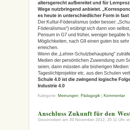
altersgerecht aufbereitet und für Lernpro
Wege nutzbringend anbietet. „Korrespond
es heute in unterschiedlicher Form in fast 
Der Kultur-Föderalismus (oder besser: „Schu
Föderalismus“) erübrigt sich dann von selbst,
Pensum in G7 und früher, weniger begabte 
Möglichkeiten, nach G9 einen guten bis sehr
erreichen.
Wenn die „Lehrer-Schutzbehauptung“ zuträfe,
Medien der persönlichen Zuwendung zum Schü
seien, dann müssten alle bisherigen Medien 
Tageslichtprojektor etc. aus den Schulen ve
Schule 4.0 ist die zwingend logische Fol
Industrie 4.0
Kategorie:
Meinungen
,
Pädagogik
|
Kommentar
Anschluss Zukunft für den Wes
Geschrieben am 30 November 2012, 20:11 Uhr vo