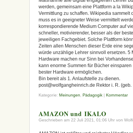
Maßnahme alle digital engagierten Lehrer b
werden, gemeinsam eine Plattform a la Wikip
Vermittlung zu schaffen. Wikipedia sammelt
muss es in geeigneter Weise vermittelt wer
korrespondierende Medium Computer auf vielf
schneller, motivierender, besser als der best
jeweiligen Fachgebiet. Solche Plattform könn
Zeiten allen Menschen dieser Erde eine sege
würde unzählige Lehrer sinnvoll ersetzen. 5 
Hardware machen nur Sinn bei Vorhandensei
kann enorme Summen für Bücher einsparen 
bester Hardware ermöglichen.
Bin bereit als 1. Anlaufstelle zu dienen.
post@wolfgangheinrich.de Rektor i. R. (geb.
Kategorie:
Meinungen
,
Pädagogik
|
Kommentar
AMAZON und IKALO
Geschrieben am 22 Juli 2021, 01:06 Uhr von Wolf