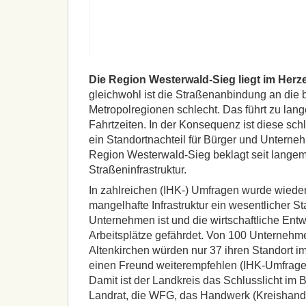
Die Region Westerwald-Sieg liegt im Herz
gleichwohl ist die Straßenanbindung an die
Metropolregionen schlecht. Das führt zu lan
Fahrtzeiten. In der Konsequenz ist diese sc
ein Standortnachteil für Bürger und Unterneh
Region Westerwald-Sieg beklagt seit langem
Straßeninfrastruktur.
In zahlreichen (IHK-) Umfragen wurde wiederho
mangelhafte Infrastruktur ein wesentlicher Sta
Unternehmen ist und die wirtschaftliche Ent
Arbeitsplätze gefährdet. Von 100 Unternehm
Altenkirchen würden nur 37 ihren Standort im
einen Freund weiterempfehlen (IHK-Umfrage 
Damit ist der Landkreis das Schlusslicht im 
Landrat, die
WFG
, das Handwerk (Kreishand