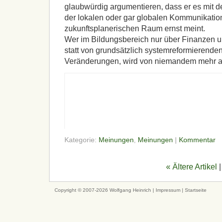
glaubwürdig argumentieren, dass er es mit d
der lokalen oder gar globalen Kommunikation
zukunftsplanerischen Raum ernst meint.
Wer im Bildungsbereich nur über Finanzen u
statt von grundsätzlich systemreformierend
Veränderungen, wird von niemandem mehr al
Kategorie:
Meinungen
,
Meinungen
|
Kommentar
« Ältere Artikel
|
Copyright © 2007-2026 Wolfgang Heinrich |
Impressum
|
Startseite