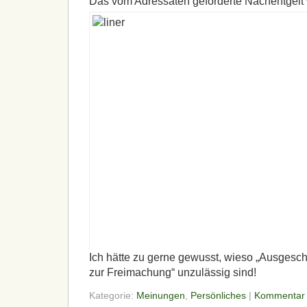
Das vom Adressaten geforderte Nachentgelt 
Ich hätte zu gerne gewusst, wieso „Ausgesc
zur Freimachung“ unzulässig sind!
Kategorie:
Meinungen
,
Persönliches
|
Kommentar