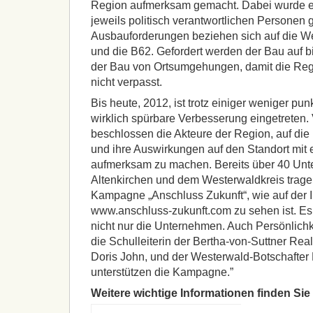
Region aufmerksam gemacht. Dabei wurde ei
jeweils politisch verantwortlichen Personen g
Ausbauforderungen beziehen sich auf die W
und die B62. Gefordert werden der Bau auf b
der Bau von Ortsumgehungen, damit die Reg
nicht verpasst.
Bis heute, 2012, ist trotz einiger weniger p
wirklich spürbare Verbesserung eingetreten.
beschlossen die Akteure der Region, auf die 
und ihre Auswirkungen auf den Standort mit
aufmerksam zu machen. Bereits über 40 Un
Altenkirchen und dem Westerwaldkreis trage
Kampagne „Anschluss Zukunft“, wie auf der I
www.anschluss-zukunft.com zu sehen ist. Es
nicht nur die Unternehmen. Auch Persönlichk
die Schulleiterin der Bertha-von-Suttner Real
Doris John, und der Westerwald-Botschafter
unterstützen die Kampagne.”
Weitere wichtige Informationen finden Sie 