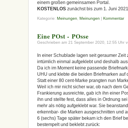
einem großen gemeinsamen Portal.
KOSTENLOS
zunächst bis zum 1. Juni 2021
Kategorie:
Meinungen
,
Meinungen
|
Kommentar
Eine POst - POsse
Geschrieben am 21 September 2020, 12:55 Uhr v
In einer Schublade lagen seit geraumer Zeit 
irrtümlich einmal aufgeklebt und deshalb au
Da ich im Moment keine passende Briefmarke
UHU
und klebte die beiden Briefmarken auf d
Statt einer 80 cent-Marke prangten nun Marke
Weil ich mir nicht sicher war, ob nach dem G
Frankierung ausreichte, gab ich ihn einer P
ihn und stellte fest, dass alles in Ordnung s
mehr als nötig aufgeklebt war. Sie beanstande
erkennbar- die Marken ausgeschnitten und a
6 (sechs) Tage später bekam ich den Brief bek
bestempelt und beklebt zurück: