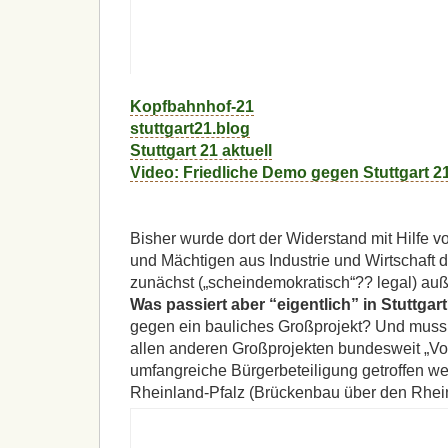
Kopfbahnhof-21
stuttgart21.blog
Stuttgart 21 aktuell
Video: Friedliche Demo gegen Stuttgart
Bisher wurde dort der Widerstand mit Hilfe v
und Mächtigen aus Industrie und Wirtschaft
zunächst („scheindemokratisch“?? legal) auße
Was passiert aber “eigentlich” in Stuttgar
gegen ein bauliches Großprojekt? Und muss 
allen anderen Großprojekten bundesweit „Vor
umfangreiche Bürgerbeteiligung getroffen w
Rheinland-Pfalz (Brückenbau über den Rhein