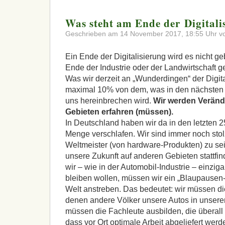
Was steht am Ende der Digitali
Geschrieben am 14 November 2017, 18:55 Uhr vo
Ein Ende der Digitalisierung wird es nicht g
Ende der Industrie oder der Landwirtschaft g
Was wir derzeit an „Wunderdingen“ der Digita
maximal 10% von dem, was in den nächsten 
uns hereinbrechen wird.
Wir werden Verän
Gebieten erfahren (müssen).
In Deutschland haben wir da in den letzten 
Menge verschlafen. Wir sind immer noch stolz
Weltmeister (von hardware-Produkten) zu se
unsere Zukunft auf anderen Gebieten stattf
wir – wie in der Automobil-Industrie – einziga
bleiben wollen, müssen wir ein „Blaupausen
Welt anstreben. Das bedeutet: wir müssen die
denen andere Völker unsere Autos in unsere
müssen die Fachleute ausbilden, die überall 
dass vor Ort optimale Arbeit abgeliefert wer