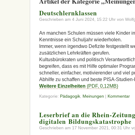
Artikel der Kategorie „Meinunge
Deutschlernklassen
Geschrieben am 4 Juni 2024, 15:22 Uhr von Wolf
An manchen Schulen müssen viele Kinder inf
Kenntnisse ein Schuljahr wiederholen.
Immer, wenn irgendwo Defizite festgestellt w
zusätzlichen Lehrkräften gerufen.
Kultusbürokraten und politisch Verantwortlich
begreifen, dass es mit Hilfe optimaler Prog
schneller, einfacher, motivierender und viel p
Abhilfe zu schaffen und beste
PISA
-Studien-
Weitere Einzelheiten
(
PDF
, 0,12MB)
Kategorie:
Pädagogik
,
Meinungen
|
Kommentar
Leserbrief an die Rhein-Zeitung
digitalen Bildungskatastrophe
Geschrieben am 17 November 2021, 00:31 Uhr vo