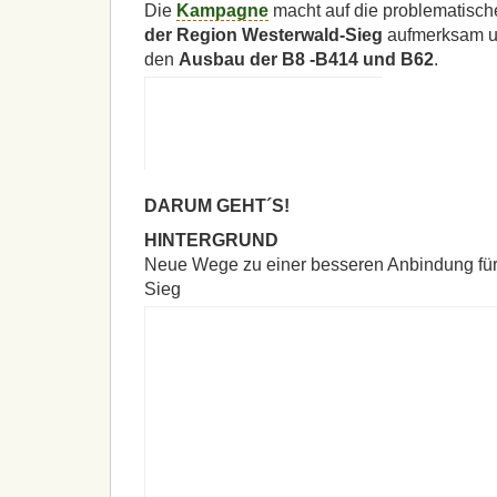
Die
Kampagne
macht auf die problematisc
der Region Westerwald-Sieg
aufmerksam un
den
Ausbau der B8 -B414 und B62
.
DARUM
GEHT´S!
HINTERGRUND
Neue Wege zu einer besseren Anbindung für
Sieg