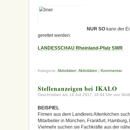
NUR
SO
kann der Ei
gerettet werden:
LANDESSCHAU
Rheinland-Pfalz
SWR
Kategorie:
Aktivitäten
,
Aktivitäten
|
Kommentar
Stellenanzeigen bei IKALO
Geschrieben am 14 Juli 2017, 18:44 Uhr von Wolf
BEISPIEL
Firmen aus dem Landkreis Altenkirchen suche
Mitarbeiter in München, Frankfurt, Hamburg,
Vielmehr suchen sie Fachkräfte aus der nä