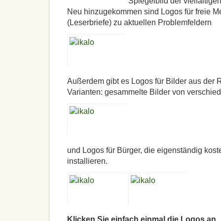
Spiegelbild der vielfältige
Neu hinzugekommen sind Logos für freie 
(Leserbriefe) zu aktuellen Problemfeldern
Außerdem gibt es Logos für Bilder aus der R
Varianten: gesammelte Bilder von verschie
und Logos für Bürger, die eigenständig koste
installieren.
Klicken Sie einfach einmal die Logos an