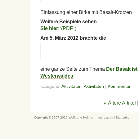
Einfassung einer Birke mit Basalt-Krotzen
Weitere Beispiele sehen
Sie hier:
“(
PDF
, )
Am 5. März 2012 brachte die
eine ganze Seite zum Thema
Der Basalt ist
Westerwaldes
Kategorie:
Aktivitäten
,
Aktivitäten
|
Kommentar
« Ältere Artikel
|
Copyright © 2007-2026 Wolfgang Heinrich |
Impressum
|
Startseite