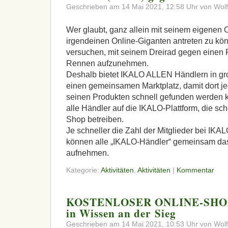
Geschrieben am 14 Mai 2021, 12:58 Uhr von Wolf
Wer glaubt, ganz allein mit seinem eigenen
irgendeinen Online-Giganten antreten zu kö
versuchen, mit seinem Dreirad gegen einen 
Rennen aufzunehmen.
Deshalb bietet
IKALO
ALLEN
Händlern in gr
einen gemeinsamen Marktplatz, damit dort jed
seinen Produkten schnell gefunden werden
alle Händler auf die
IKALO
-Plattform, die s
Shop betreiben.
Je schneller die Zahl der Mitglieder bei
IKAL
können alle „IKALO-Händler“ gemeinsam d
aufnehmen.
Kategorie:
Aktivitäten
,
Aktivitäten
|
Kommentar
KOSTENLOSER ONLINE-SHOP f
in Wissen an der Sieg
Geschrieben am 14 Mai 2021, 10:53 Uhr von Wolf