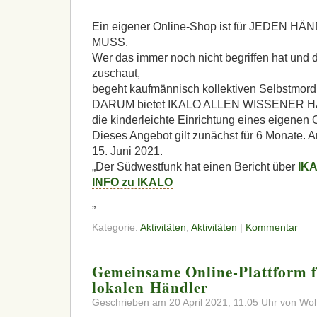
Ein eigener Online-Shop ist für
JEDEN
HÄN
MUSS
.
Wer das immer noch nicht begriffen hat und
zuschaut,
begeht kaufmännisch kollektiven Selbstmord
DARUM
bietet
IKALO
ALLEN
WISSENER
H
die kinderleichte Einrichtung eines eigenen
Dieses Angebot gilt zunächst für 6 Monate. 
15. Juni 2021.
„Der Südwestfunk hat einen Bericht über
IK
INFO
zu
IKALO
„
Kategorie:
Aktivitäten
,
Aktivitäten
|
Kommentar
Gemeinsame Online-Plattform f
lokalen Händler
Geschrieben am 20 April 2021, 11:05 Uhr von Wol