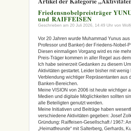
Artikel der Kategorie „Aktivitäte
Friedensnobelpreisträger YUN
und RAIFFEISEN
Geschrieben am 20 Juli 2026, 14:49 Uhr von Wolf
Vor 20 Jahren wurde Muhammad Yunus aus B
Professor und Banker) der Friedens-Nobel-Pr
Diesen einmaligen Vorgang wird es nie mehr
Preis-Träger kommen in aller Regel aus dem 
Ich habe seinerzeit Gedanken zu diesem Ums
Aktivitäten gestartet. Leider bisher mit wenig
Verblendung wichtiger Repräsentanten aus 
Banken-Bereichen.
Meine
VISION
von 2006 ist heute wichtiger a
Medien und digitale Möglichkeiten sollten sin
alle Beteiligten genutzt werden.
Meine Initiativen und Beiträge haben wesent
verschiedene Aktivitäten gegeben: Josef Zolk
Gründung: Raiffeisen-Gesellschaft / 1967: 
„Heimatfreunde“ mit Salterberg, Gerhards, Kun