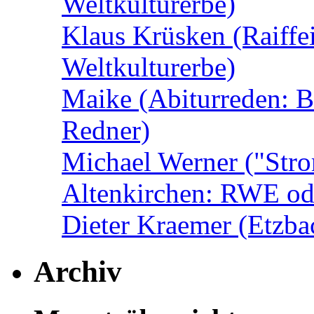
Weltkulturerbe)
Klaus Krüsken (Raiffeis
Weltkulturerbe)
Maike (Abiturreden: 
Redner)
Michael Werner ("Stro
Altenkirchen: RWE od
Dieter Kraemer (Etzba
Archiv