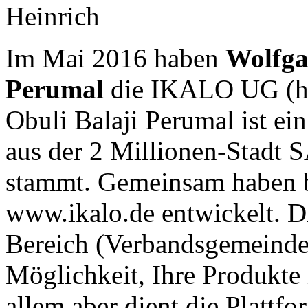
Heinrich
Im Mai 2016 haben
Wolfga
Perumal
die
IKALO
UG (ha
Obuli Balaji Perumal ist ei
aus der 2 Millionen-Stadt
S
stammt. Gemeinsam haben b
www.ikalo.de entwickelt. Di
Bereich (Verbandsgemeinde
Möglichkeit, Ihre Produkte 
allem aber dient die Plattf