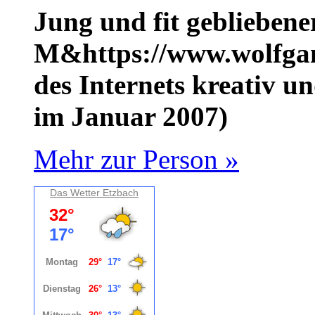
Jung und fit gebliebene
M&https://www.wolfgan
des Internets kreativ u
im Januar 2007)
Mehr zur Person »
Das Wetter Etzbach