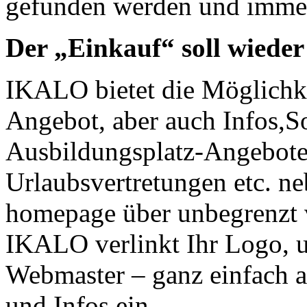
gefunden werden und immer 
Der „Einkauf“ soll wieder
IKALO
bietet die Möglichke
Angebot, aber auch Infos,S
Ausbildungsplatz-Angebot
Urlaubsvertretungen etc. n
homepage über unbegrenzt vi
IKALO
verlinkt Ihr Logo, 
Webmaster – ganz einfach al
und Infos ein.