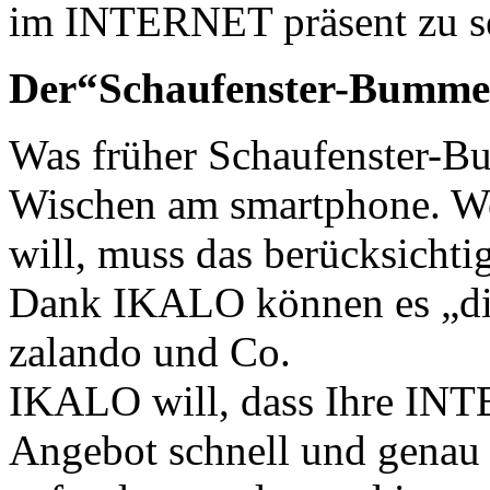
im
INTERNET
präsent zu s
Der“Schaufenster-Bummel” 
Was früher Schaufenster-Bu
Wischen am smartphone. Wer
will, muss das berücksichti
Dank
IKALO
können es „d
zalando und Co.
IKALO
will, dass Ihre
INT
Angebot schnell und genau