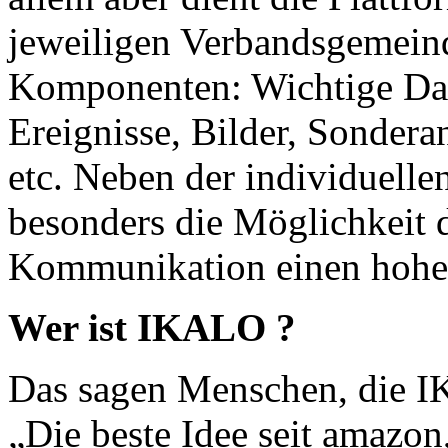
jeweiligen Verbandsgemeind
Komponenten: Wichtige Da
Ereignisse, Bilder, Sonder
etc. Neben der individuelle
besonders die Möglichkeit d
Kommunikation einen hohen
Wer ist
IKALO
?
Das sagen Menschen, die
I
„Die beste Idee seit amazon