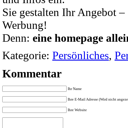
Sie gestalten Ihr Angebot –
Werbung!
Denn:
eine homepage alle
Kategorie:
Persönliches
,
Pe
Kommentar
Ihr Name
Ihre E-Mail Adresse (Wird nicht angeze
Ihre Website