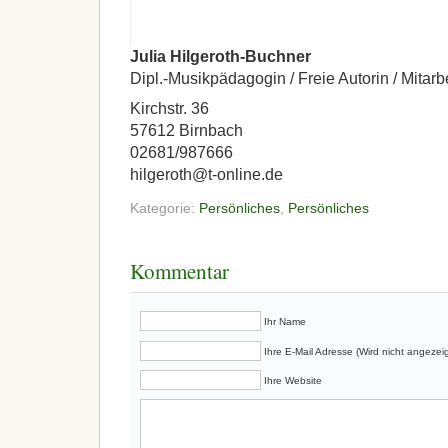
Julia Hilgeroth-Buchner
Dipl.-Musikpädagogin / Freie Autorin / Mitarb
Kirchstr. 36
57612 Birnbach
02681/987666
hilgeroth@t-online.de
Kategorie:
Persönliches
,
Persönliches
Kommentar
Ihr Name
Ihre E-Mail Adresse (Wird nicht angezeig
Ihre Website