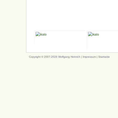
Copyright © 2007-2026 Wolfgang Heinrich |
Impressum
|
Startseite