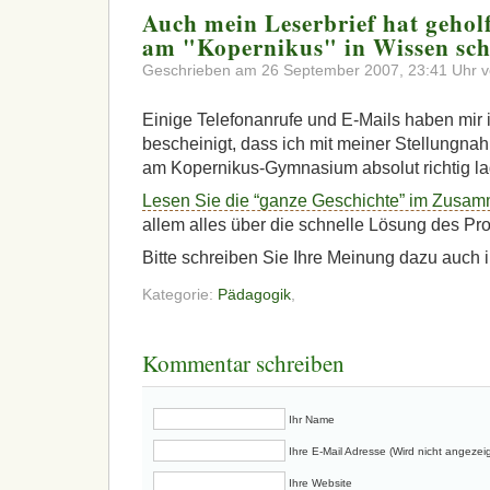
Auch mein Leserbrief hat gehol
am "Kopernikus" in Wissen sch
Geschrieben am 26 September 2007, 23:41 Uhr v
Einige Telefonanrufe und E-Mails haben mir 
bescheinigt, dass ich mit meiner Stellungn
am Kopernikus-Gymnasium absolut richtig la
Lesen Sie die “ganze Geschichte” im Zusa
allem alles über die schnelle Lösung des Pr
Bitte schreiben Sie Ihre Meinung dazu auch
Kategorie:
Pädagogik
,
Kommentar schreiben
Ihr Name
Ihre E-Mail Adresse (Wird nicht angezeig
Ihre Website