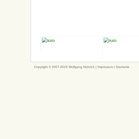
Copyright © 2007-2026 Wolfgang Heinrich |
Impressum
|
Startseite